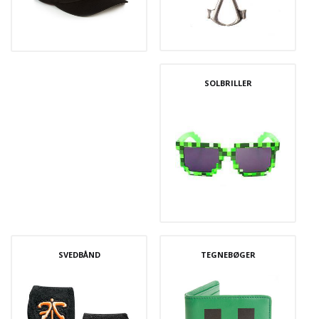
SOLBRILLER
SVEDBÅND
TEGNEBØGER