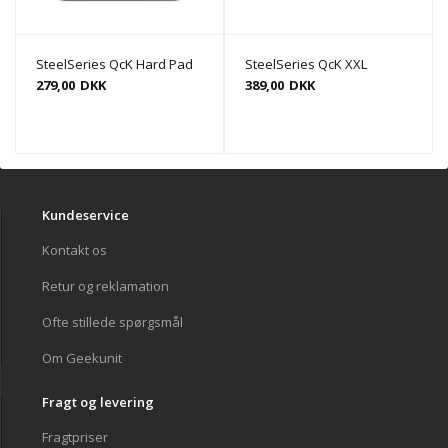
SteelSeries QcK Hard Pad
SteelSeries QcK XXL
279,00
DKK
389,00
DKK
Kundeservice
Kontakt os
Retur og reklamation
Ofte stillede spørgsmål
Om Geekunit
Fragt og levering
Fragtpriser