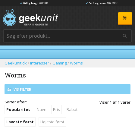
Billig fragt
29 DKK
Fri fragt
over 499 DKK
Geekunit.dk
/
Interesser
/
Gaming
/
Worms
Worms
VIS FILTER
Sorter efter:
Viser
1
af
1
varer
Popularitet
Navn
Pris
Rabat
Laveste først
Højeste først