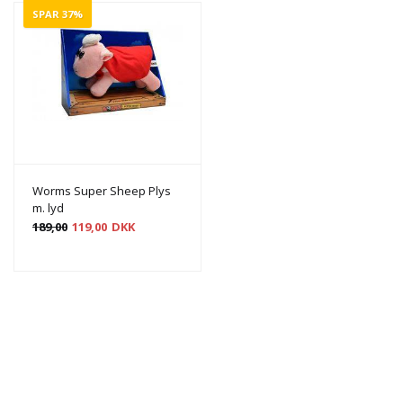
SPAR 37%
Worms Super Sheep Plys
m. lyd
189,00
119,00
DKK