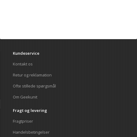
Kundeservice
Kontakt os
Retur og reklamation
Ofte stillede spørgsmål
Om Geekunit
Fragt og levering
Fragtpriser
Handelsbetingelser