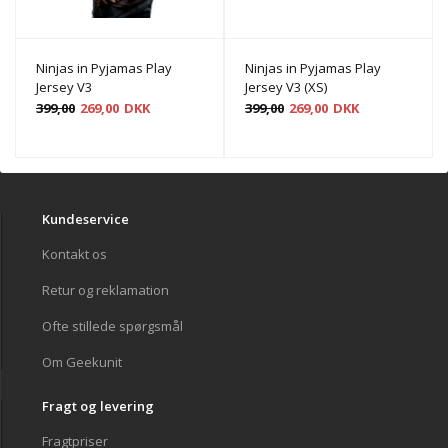
Ninjas in Pyjamas Play
Ninjas in Pyjamas Play
Jersey V3
Jersey V3 (XS)
399,00
269,00
DKK
399,00
269,00
DKK
Kundeservice
Kontakt os
Retur og reklamation
Ofte stillede spørgsmål
Om Geekunit
Fragt og levering
Fragtpriser