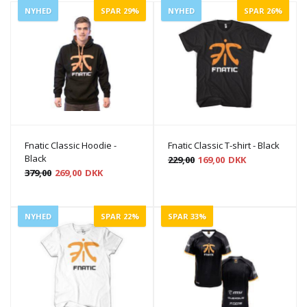
NYHED
SPAR 29%
NYHED
SPAR 26%
Fnatic Classic Hoodie -
Fnatic Classic T-shirt - Black
Black
229,00
169,00
DKK
379,00
269,00
DKK
NYHED
SPAR 22%
SPAR 33%