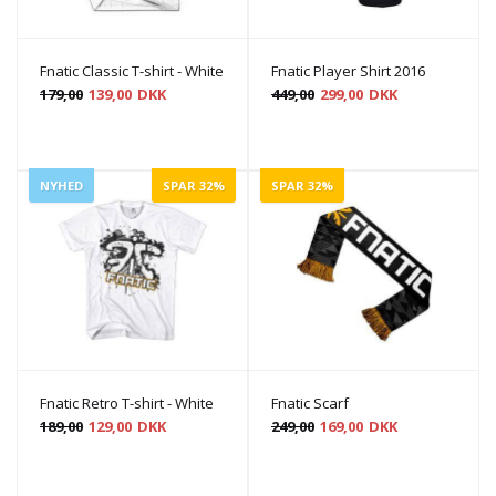
Fnatic Classic T-shirt - White
Fnatic Player Shirt 2016
179,00
139,00
DKK
449,00
299,00
DKK
NYHED
SPAR 32%
SPAR 32%
Fnatic Retro T-shirt - White
Fnatic Scarf
189,00
129,00
DKK
249,00
169,00
DKK