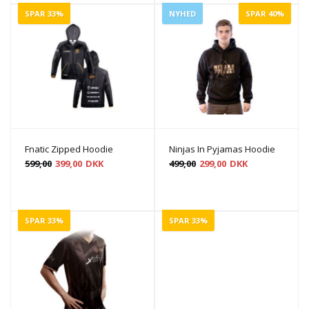
SPAR 33%
NYHED
SPAR 40%
Fnatic Zipped Hoodie
Ninjas In Pyjamas Hoodie
599,00
399,00
DKK
499,00
299,00
DKK
SPAR 33%
SPAR 33%