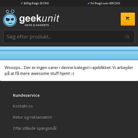
Billig fragt
29 DKK
Fri fragt
over 499 DKK
Wooops... Der er ingen varer i denne kategori i øjeblikket. Vi arbejder
på at få mere awesome stuff hjem! :-)
Kundeservice
Kontakt os
Retur og reklamation
Ofte stillede spørgsmål