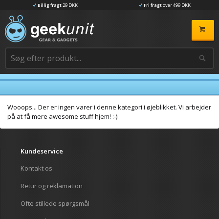
Billig fragt
29 DKK
Fri fragt
over 499 DKK
Wooops... Der er ingen varer i denne kategori i øjeblikket. Vi arbejder
på at få mere awesome stuff hjem! :-)
Kundeservice
Kontakt os
Retur og reklamation
Ofte stillede spørgsmål