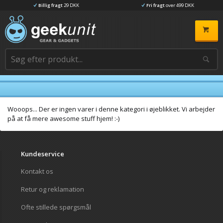
Billig fragt
29 DKK
Fri fragt
over 499 DKK
Wooops... Der er ingen varer i denne kategori i øjeblikket. Vi arbejder
på at få mere awesome stuff hjem! :-)
Kundeservice
Kontakt os
Retur og reklamation
Ofte stillede spørgsmål