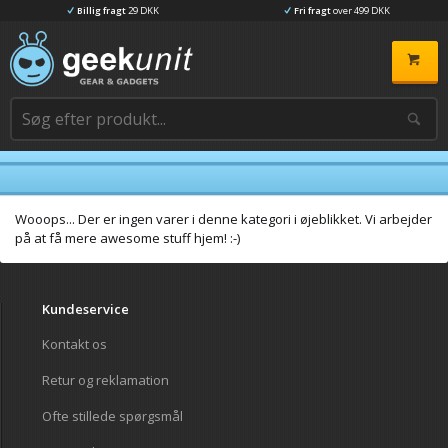
Billig fragt
29 DKK
Fri fragt
over 499 DKK
Wooops... Der er ingen varer i denne kategori i øjeblikket. Vi arbejder
på at få mere awesome stuff hjem! :-)
Kundeservice
Kontakt os
Retur og reklamation
Ofte stillede spørgsmål