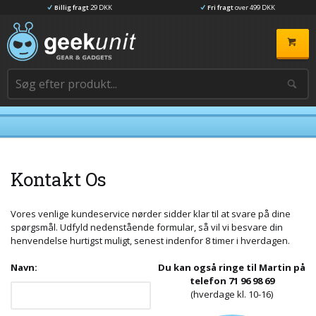
Billig fragt
29 DKK
Fri fragt
over 499 DKK
Kontakt Os
Vores venlige kundeservice nørder sidder klar til at svare på dine
spørgsmål. Udfyld nedenstående formular, så vil vi besvare din
henvendelse hurtigst muligt, senest indenfor 8 timer i hverdagen.
Navn:
Du kan også ringe til Martin på
telefon 71 96 98 69
(hverdage kl. 10-16)