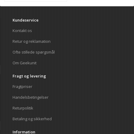
Kundeservice
Kontakt os
Retur og reklamation
Ofte stillede spørgsmål
Om Geekunit
Fragt og levering
Fragtpriser
Handelsbetingelser
Returpolitik
Betaling og sikkerhed
Information