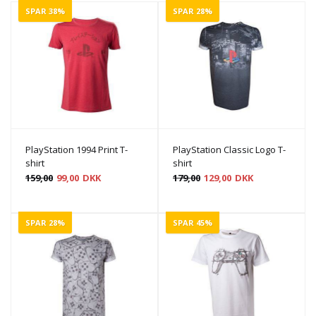
SPAR 38%
SPAR 28%
PlayStation 1994 Print T-
PlayStation Classic Logo T-
shirt
shirt
159,00
99,00
DKK
179,00
129,00
DKK
SPAR 28%
SPAR 45%