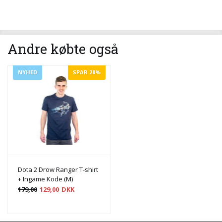
Andre købte også
NYHED
SPAR 28%
Dota 2 Drow Ranger T-shirt
+ Ingame Kode (M)
179,00
129,00
DKK