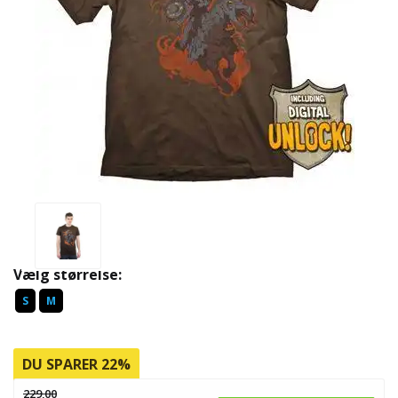
Vælg størrelse:
S
M
DU SPARER 22%
229,00