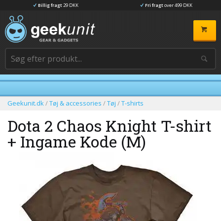
Billig fragt
29 DKK
Fri fragt
over 499 DKK
Geekunit.dk
/
Tøj & accessories
/
Tøj
/
T-shirts
Dota 2 Chaos Knight T-shirt
+ Ingame Kode (M)