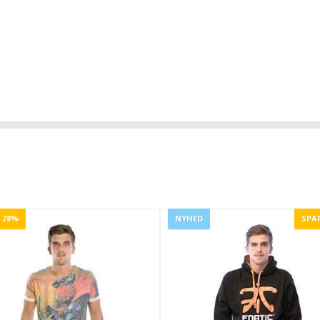
 28%
NYHED
SPA