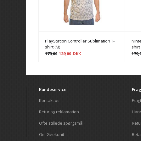
PlayStation Controller Sublimation T-
Nint
shirt (M)
shirt
179,00
129,00
DKK
179,
Kundeservice
Frag
Kontakt os
Frag
Retur og reklamation
Hand
Ofte stillede spørgsmål
Retur
Om Geekunit
Beta