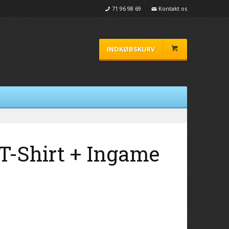
71 96 98 69
Kontakt os
INDKØBSKURV
T-Shirt + Ingame