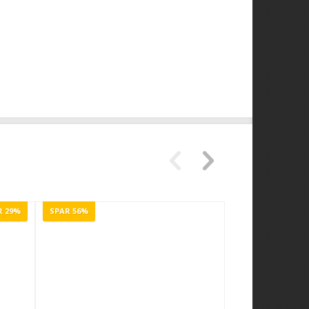
R 29%
SPAR 56%
SPAR 33%