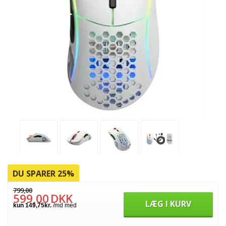
DU SPARER 25%
799,00
599,00
DKK
LÆG I KURV