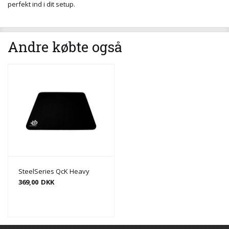
perfekt ind i dit setup.
Andre købte også
SteelSeries QcK Heavy
369,00
DKK