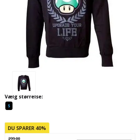
Vælg størrelse:
S
DU SPARER 40%
299,00