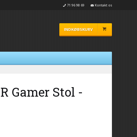
71 96 98 69
Kontakt os
INDKØBSKURV
 Gamer Stol -