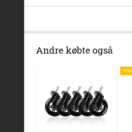
Andre købte også
SPAR