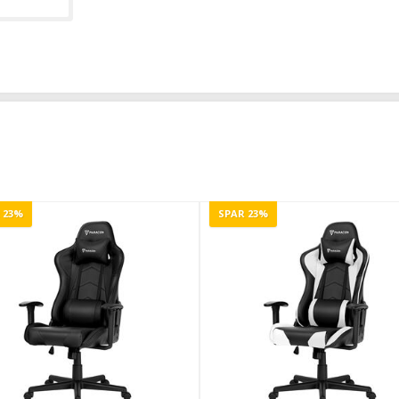
 23%
SPAR 23%