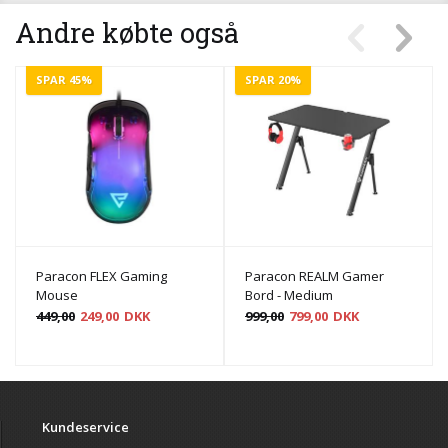
Andre købte også
SPAR 45%
SPAR 20%
Paracon FLEX Gaming
Paracon REALM Gamer
Mouse
Bord - Medium
449,00
249,00
DKK
999,00
799,00
DKK
Kundeservice