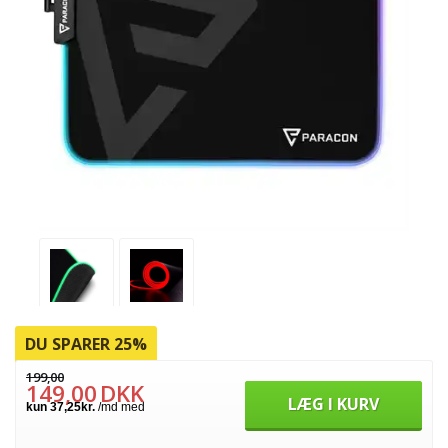
DU SPARER 25%
199,00
149,00
DKK
LÆG I KURV