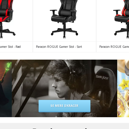
mer Stol - Rød
Paracon ROGUE Gamer Stol - Sort
Paracon ROGUE Gamer
SE MERE DXRACER