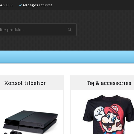
499 DKK
60 dages
returret
Konsol tilbehør
Tøj & accessories