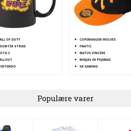
ALL OF DUTY
COPENHAGEN WOLVES
OUNTER STRIKE
FNATIC
OTA 2
NATUS VINCERE
ALLOUT
NINJAS IN PYJAMAS
INTENDO
SK GAMING
Populære varer