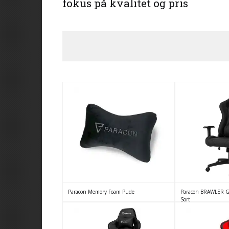
fokus på kvalitet og pris
Paracon Memory Foam Pude
Paracon BRAWLER Gam
Sort