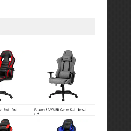
r Stol - Rød
Paracon BRAWLER Gamer Stol - Tekstil -
Grå