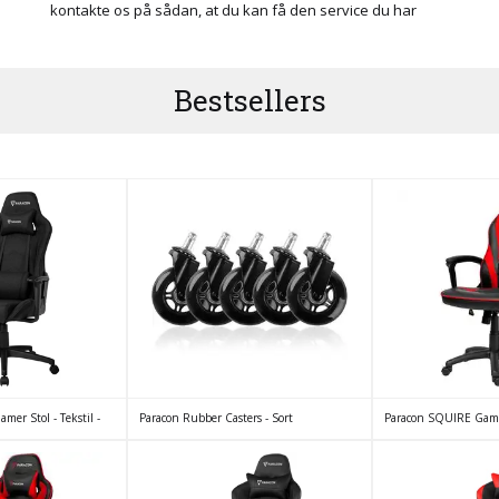
kontakte os på sådan, at du kan få den service du har
Bestsellers
Paracon Rubber Casters - Sort
er Stol - Tekstil -
Paracon SQUIRE Game